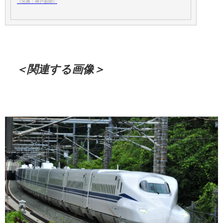
（出典：神戸新聞）
＜関連する画像＞