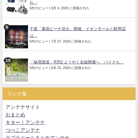
な...
5件のビュー
|
9月 4, 2025 に投稿された
千葉「幕張ビーチ花火」開催 イオンモールと駅周辺
は...
5件のビュー
|
7月 27, 2026 に投稿された
「秘境国道」R352 ようやく全線開通へ バイクも...
5件のビュー
|
8月 25, 2025 に投稿された
リンク集
アンテナサイト
おまとめ
キター！アンテナ
つべこアンテナ
ラブラドールまとめアンテナ