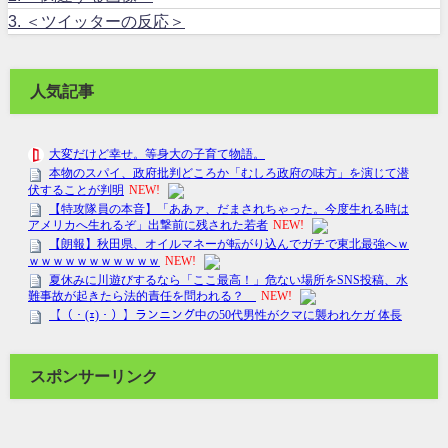
3.
＜ツイッターの反応＞
人気記事
スポンサーリンク