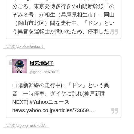
分ごろ、東京発博多行きの山陽新幹線「の
ぞみ３号」が相生（兵庫県相生市）－岡山
（岡山市北区）間を走行中、「ドン」とい
う異音を運転士が聞いたため、停車した。
（出典 @kobeshinbun）
恩宮地詔子
@gong_de67602
山陽新幹線の走行中に「ドン」という異
音 一時停車、ダイヤに乱れ(神戸新聞
NEXT) #Yahooニュース
news.yahoo.co.jp/articles/73659…
（出典 @gong_de67602）