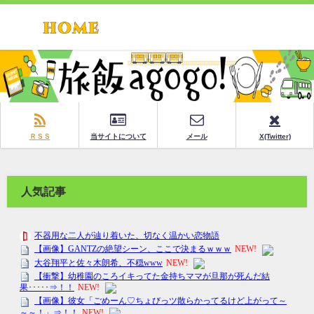
ＲＳＳ
当サイトについて
メール
X(Twitter)
人気記事