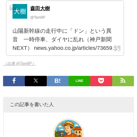
森田大樹
@Twn8P
山陽新幹線の走行中に「ドン」という異
音 一時停車、ダイヤに乱れ（神戸新聞
NEXT） news.yahoo.co.jp/articles/73659…
（出典 @Twn8P）
LINE
この記事を書いた人