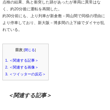
点検の結果、鳥と衝突した跡があったが車両に異常はな
く、約20分後に運転を再開した。
約30分前にも、上り列車が新倉敷－岡山間で同様の理由に
より停車しており、新大阪－博多間の上下線でダイヤが乱
れている。
目次
[
閉じる
]
1.
＜関連する記事＞
2.
＜関連する画像＞
3.
＜ツイッターの反応＞
＜関連する記事＞