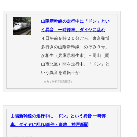
山陽新幹線の走行中に「ドン」とい
う異音 一時停車、ダイヤに乱れ
４日午前９時２０分ごろ、東京発博
多行きの山陽新幹線「のぞみ３号」
が相生（兵庫県相生市）－岡山（岡
山市北区）間を走行中、「ドン」と
いう異音を運転士が…
（出典：神戸新聞NEXT）
山陽新幹線の走行中に「ドン」という異音 一時停
車、ダイヤに乱れ|事件・事故 - 神戸新聞